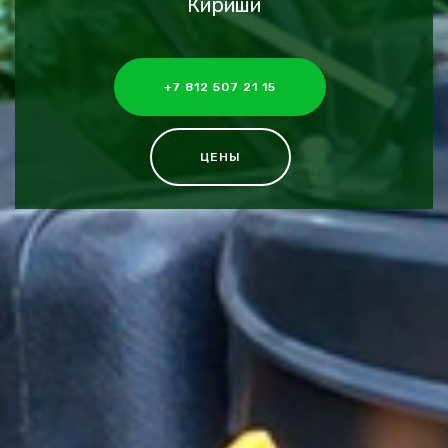
Кириши
+7 812 507 21 15
ЦЕНЫ