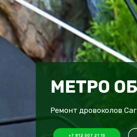
МЕТРО О
Ремонт дровоколов Car
+7 812 507 21 15