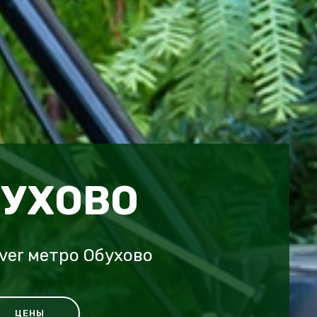
БУХОВО
ver метро Обухово
ЦЕНЫ