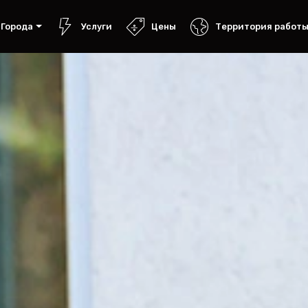
Города
Услуги
Цены
Территория работ