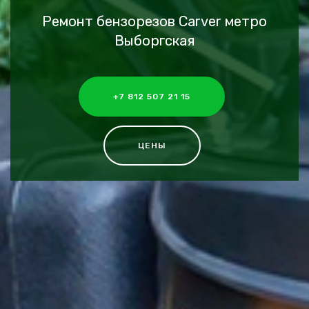
Ремонт бензорезов Carver метро
Выборгская
+7 812 507 21 15
ЦЕНЫ