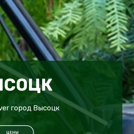
ЫСОЦК
ver город Высоцк
ЦЕНЫ