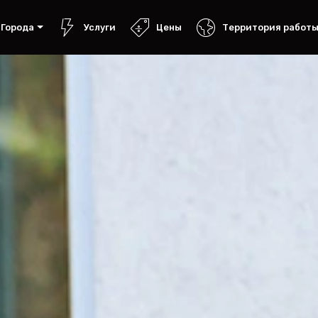
Города
Услуги
Цены
Территория работ