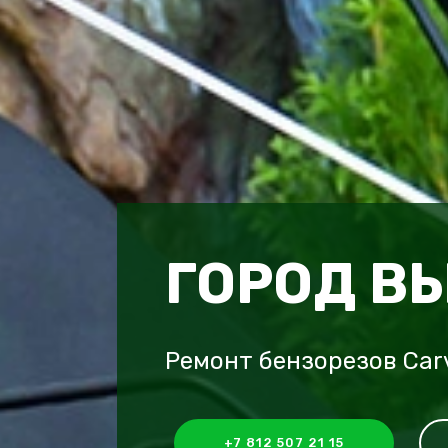
ГОРОД В
Ремонт бензорезов Car
+7 812 507 21 15