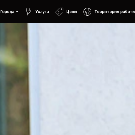
Города
Услуги
Цены
Территория работ