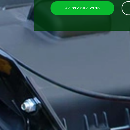
+7 812 507 21 15