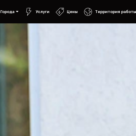
Города
Услуги
Цены
Территория работ