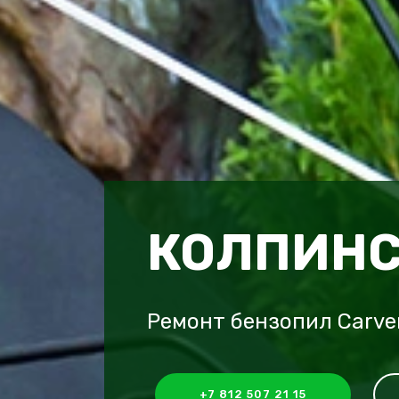
КОЛПИНС
Ремонт бензопил Carve
+7 812 507 21 15